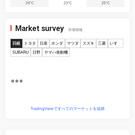
24°C
23°C
25°C
Market survey
市場情報
日経
トヨタ
日産
ホンダ
マツダ
スズキ
三菱
いすゞ
SUBARU
日野
ヤマハ発動機
TradingViewですべてのマーケットを追跡