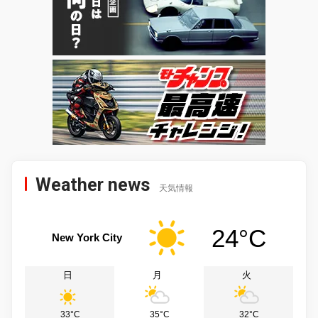
Weather news
天気情報
24°C
New York City
日
月
火
33°C
35°C
32°C