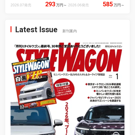
293
585
2026.07発売
万円
～
2026.06発売
万円
～
Latest Issue
新刊案内