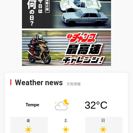
Weather news
天気情報
32°C
Tempe
金
土
日