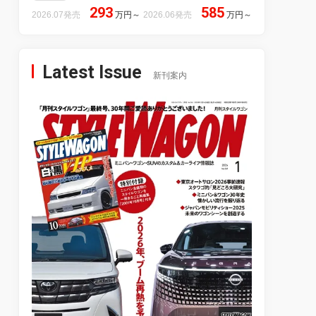
293
585
2026.07発売
万円
～
2026.06発売
万円
～
Latest Issue
新刊案内