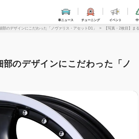
車ニュース
チューニング
イベント
中
細部のデザインにこだわった「ノヴァリス・アセットD1」
【写真・2枚目】ま
細部のデザインにこだわった「ノ