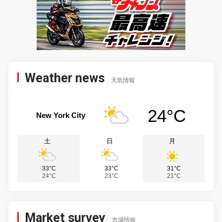
Weather news
天気情報
24°C
New York City
土
日
月
33°C
33°C
31°C
24°C
23°C
21°C
Market survey
市場情報