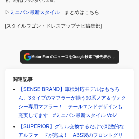
る。天井はプラネタリウム風。
▷
ミニバン最新スタイル
まとめはこちら
[スタイルワゴン・ドレスアップナビ編集部]
→
Motor Fan のニュースをGoogle検索で優先表示
関連記事
【SENSE BRAND】車検対応モデルはもちろ
ん、3タイプのマフラーが揃う90系ノア＆ヴォク
シー専用マフラー！ テールエンドデザインも
充実してます #ミニバン最新スタイル Vol.4
【SUPERIOR】グリル交換するだけで刺激的な
アルファードが完成！ ABS製のフロントグリ