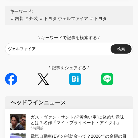
キーワード:
内装
外装
トヨタ ヴェルファイア
トヨタ
\
キーワードで記事を検索する
/
検索
\
記事をシェアする
/
ヘッドラインニュース
ガス・ヴァン・サントが“黄色い車”に込めた意味
とは？名作『マイ・プライベート・アイダホ』が
初のデジタルリマスター版で復活
5時間前
電気自動車(EV)の補助金って？2026年の金額の目