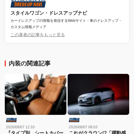
スタイルワゴン・ドレスアップナビ
カードレスアップの情報を発信するWebサイト・車のドレスアップ・
カスタム情報メディア
この著者の記事をもっと見る
内装の関連記事
2026/08/07 12:33
2026/08/07 08:03
『タイプ別、シートカバー
これがクラウン!?「躍動感