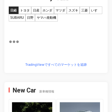
日経
トヨタ
日産
ホンダ
マツダ
スズキ
三菱
いすゞ
SUBARU
日野
ヤマハ発動機
TradingViewですべてのマーケットを追跡
New Car
新車種情報