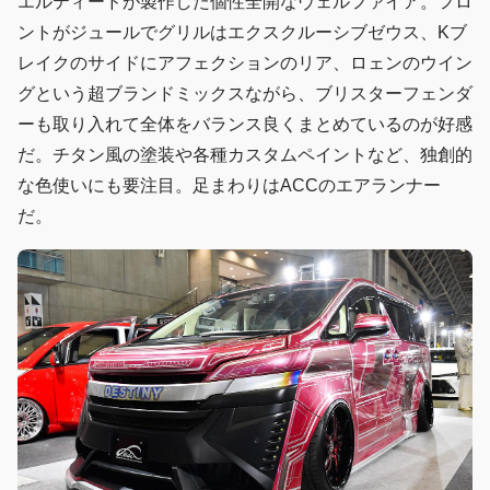
エルティードが製作した個性全開なヴェルファイア。フロ
ントがジュールでグリルはエクスクルーシブゼウス、Kブ
レイクのサイドにアフェクションのリア、ロェンのウイン
グという超ブランドミックスながら、ブリスターフェンダ
ーも取り入れて全体をバランス良くまとめているのが好感
だ。チタン風の塗装や各種カスタムペイントなど、独創的
な色使いにも要注目。足まわりはACCのエアランナー
だ。