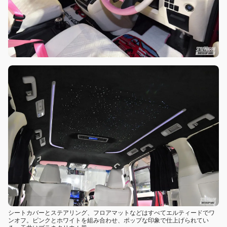
シートカバーとステアリング、フロアマットなどはすべてエルティードでワ
ンオフ。ピンクとホワイトを組み合わせ、ポップな印象で仕上げられてい