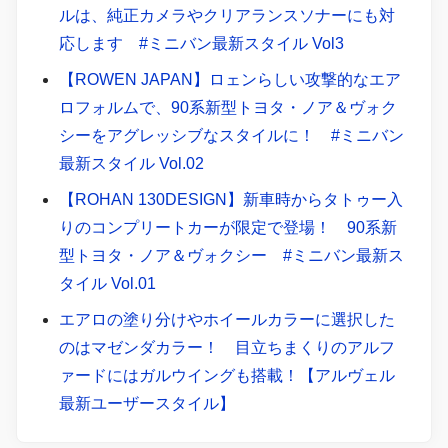
ルは、純正カメラやクリアランスソナーにも対
応します #ミニバン最新スタイル Vol3
【ROWEN JAPAN】ロェンらしい攻撃的なエア
ロフォルムで、90系新型トヨタ・ノア＆ヴォク
シーをアグレッシブなスタイルに！ #ミニバン
最新スタイル Vol.02
【ROHAN 130DESIGN】新車時からタトゥー入
りのコンプリートカーが限定で登場！ 90系新
型トヨタ・ノア＆ヴォクシー #ミニバン最新ス
タイル Vol.01
エアロの塗り分けやホイールカラーに選択した
のはマゼンダカラー！ 目立ちまくりのアルフ
ァードにはガルウイングも搭載！【アルヴェル
最新ユーザースタイル】