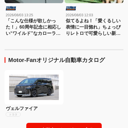
2026/08/03 13:25
2026/08/03 12:03
「こんな仕様が欲しかっ
似てるよね！「愛くるしい
た！」60周年記念に相応し
表情に一目惚れ」ちょっぴ
い“ワイルド”なカローラク
りレトロで可愛らしい新型
ロスは366万3000円〜
クロスビーはいかが？
Motor-Fanオリジナル自動車カタログ
ヴェルファイア
トヨタ