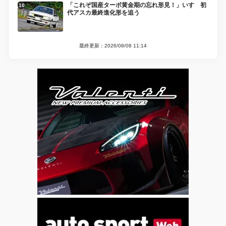
「これぞ国産ターボ黄金期の忘れ形見！」いすゞ初
代アスカ最終進化形を追う
最終更新：2026/08/08 11:14