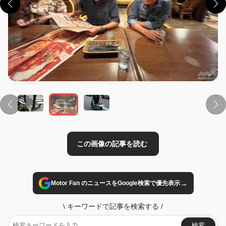
この画像の記事を読む
→
Motor Fan のニュースをGoogle検索で優先表示
\
キーワードで記事を検索する
/
検索