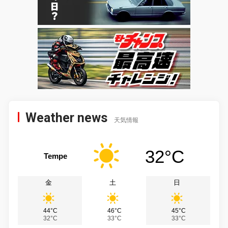
Weather news
天気情報
32°C
Tempe
金
土
日
44°C
46°C
45°C
32°C
33°C
33°C