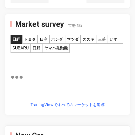
Market survey
市場情報
日経
トヨタ
日産
ホンダ
マツダ
スズキ
三菱
いすゞ
SUBARU
日野
ヤマハ発動機
TradingViewですべてのマーケットを追跡