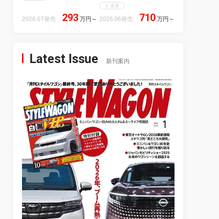
トヨタ
293
710
2026.07発売
万円
～
2026.06発売
万円
～
Latest Issue
新刊案内