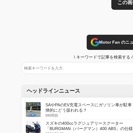
Motor Fan 
\
キーワードで記事を検索する
/
ヘッドラインニュース
SAやPAのEV充電スペースにガソリン車が駐車
律的にどう扱われる？
8時間前
スズキの400ccラグジュアリースクーター
「BURGMAN（バーグマン）400 ABS」の仕