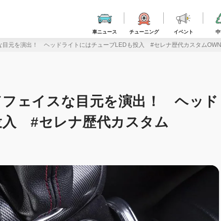
車ニュース
チューニング
イベント
中
元を演出！ ヘッドライトにはチューブLEDも投入 #セレナ歴代カスタムOWNER
ドフェイスな目元を演出！ ヘッド
投入 #セレナ歴代カスタム