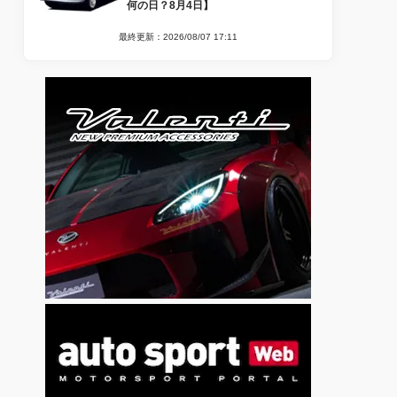
何の日？8月4日】
最終更新：2026/08/07 17:11