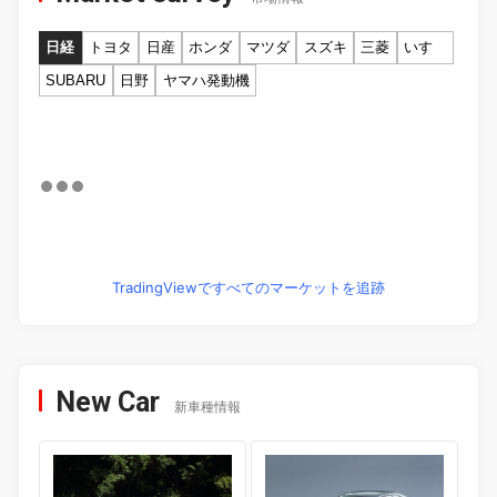
日経
トヨタ
日産
ホンダ
マツダ
スズキ
三菱
いすゞ
SUBARU
日野
ヤマハ発動機
TradingViewですべてのマーケットを追跡
New Car
新車種情報