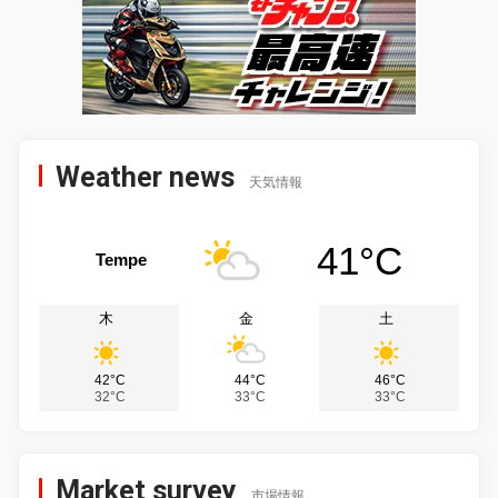
Weather news
天気情報
41°C
Tempe
木
金
土
42°C
44°C
46°C
32°C
33°C
33°C
Market survey
市場情報