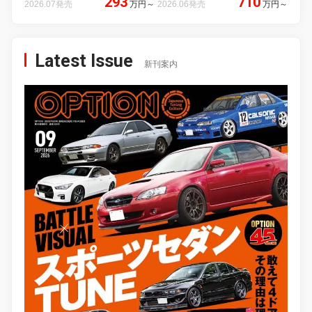
293
710
2026.07発売
万円
～
2026.06発売
万円
～
Latest Issue
新刊案内