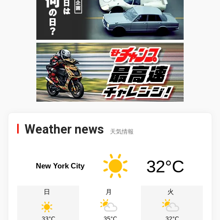
Weather news
天気情報
32°C
New York City
日
月
火
33°C
35°C
32°C