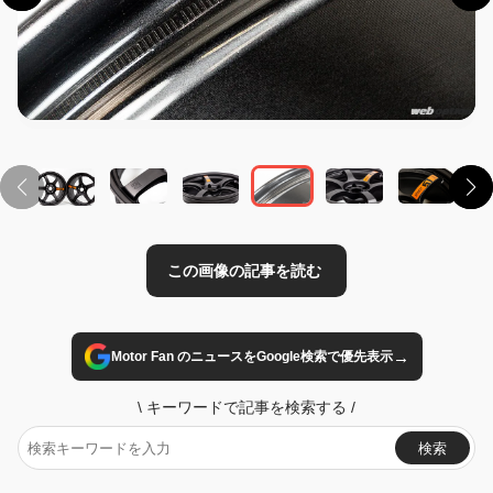
この画像の記事を読む
→
Motor Fan のニュースをGoogle検索で優先表示
\
キーワードで記事を検索する
/
検索