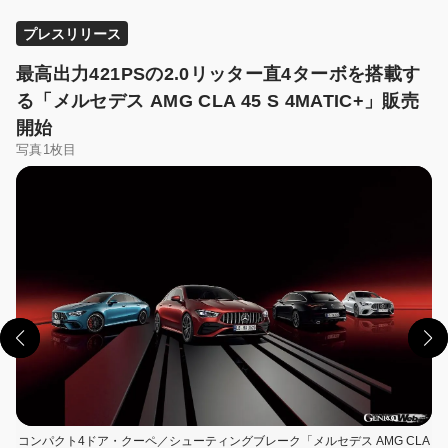
プレスリリース
最高出力421PSの2.0リッター直4ターボを搭載す
る「メルセデス AMG CLA 45 S 4MATIC+」販売
開始
写真1枚目
コンパクト4ドア・クーペ／シューティングブレーク「メルセデス AMG CLA
この画像の記事を読む