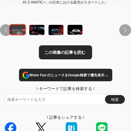
45 S 4MATIC+」の日本における販売がスタートした。
→
Motor Fan のニュースをGoogle検索で優先表示
\
キーワードで記事を検索する
/
検索
\
記事をシェアする
/