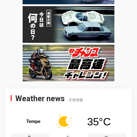
Weather news
天気情報
35°C
Tempe