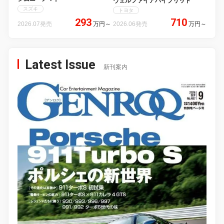
ヴェルファイアハイブリッド
スズキ
トヨタ
293
710
2026.07発売
万円
～
2026.06発売
万円
～
Latest Issue
新刊案内