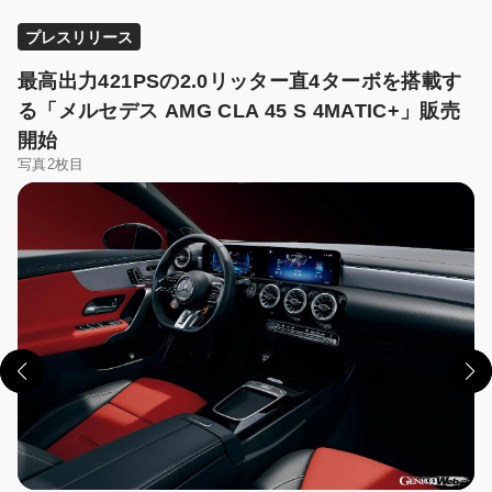
プレスリリース
最高出力421PSの2.0リッター直4ターボを搭載す
る「メルセデス AMG CLA 45 S 4MATIC+」販売
開始
写真2枚目
この画像の記事を読む