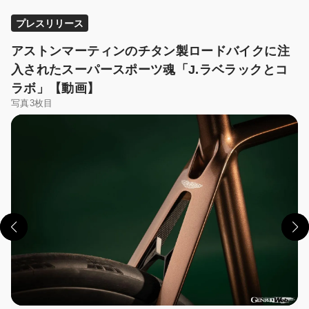
プレスリリース
アストンマーティンのチタン製ロードバイクに注
入されたスーパースポーツ魂「J.ラベラックとコ
ラボ」【動画】
写真3枚目
この画像の記事を読む