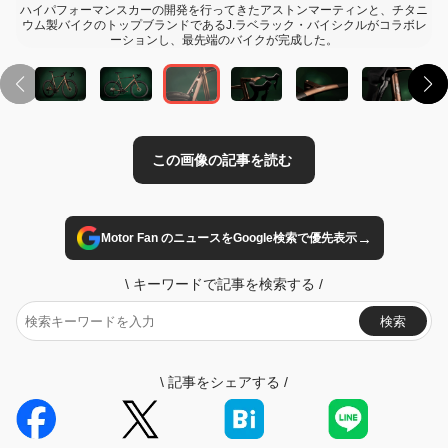
ハイパフォーマンスカーの開発を行ってきたアストンマーティンと、チタニ
ウム製バイクのトップブランドであるJ.ラベラック・バイシクルがコラボレ
ーションし、最先端のバイクが完成した。
→
Motor Fan のニュースをGoogle検索で優先表示
\
キーワードで記事を検索する
/
検索
\
記事をシェアする
/