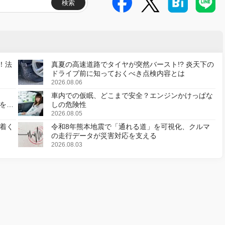
検索
！法
真夏の高速道路でタイヤが突然バースト!? 炎天下の
ドライブ前に知っておくべき点検内容とは
2026.08.06
車内での仮眠、どこまで安全？エンジンかけっぱな
様を変
しの危険性
2026.08.05
着く
令和8年熊本地震で「通れる道」を可視化、クルマ
の走行データが災害対応を支える
2026.08.03