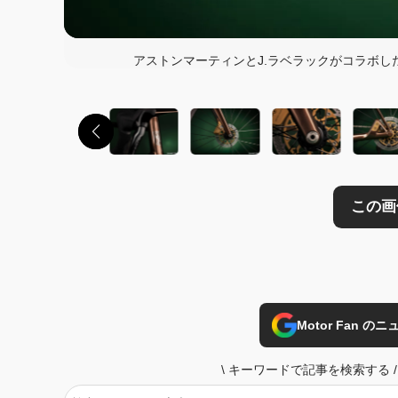
この画像の記事を
アストンマーティンとJ.ラベラックがコラボした
Motor Fan 
\
キーワードで記事を検索する
/