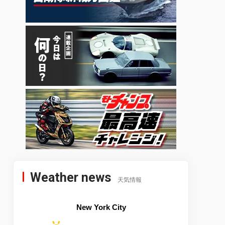
Weather news
天気情報
New York City