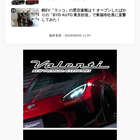
軽EV「ラッコ」の受注速報は？ オープンしたばか
りの「BYD AUTO 東京杉並」で東福寺社長に直撃
してみた！
最終更新：2026/08/06 11:07