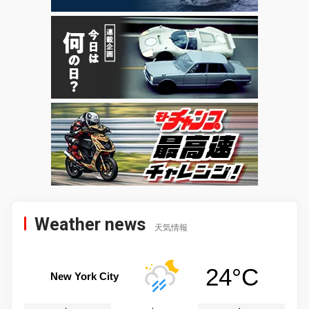
Weather news
天気情報
24°C
New York City