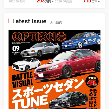
293
710
2026.07発売
万円
～
2026.06発売
万円
～
Latest Issue
新刊案内