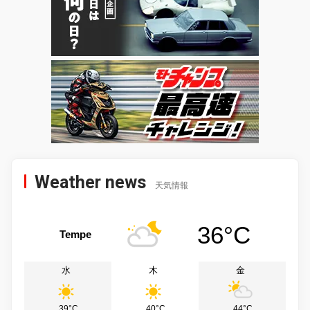
Weather news
天気情報
36°C
Tempe
水
木
金
39°C
40°C
44°C