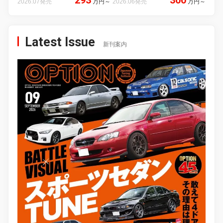
2026.07発売
万円
～
2026.06発売
万円
～
Latest Issue
新刊案内