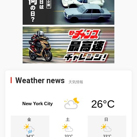
Weather news
天気情報
26°C
New York City
金
土
日
34°C
33°C
33°C