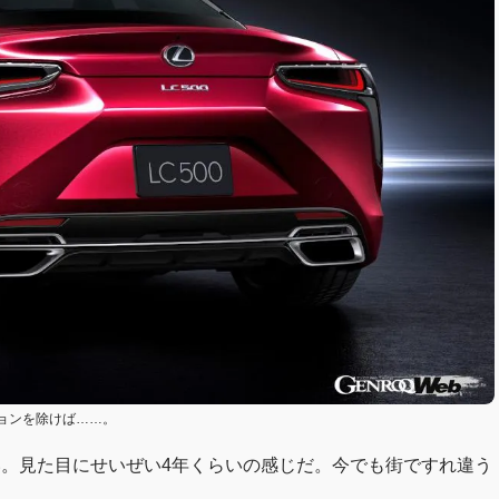
ョンを除けば……。
い。見た目にせいぜい4年くらいの感じだ。今でも街ですれ違う