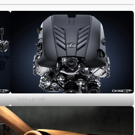
【5.0リッターV8】