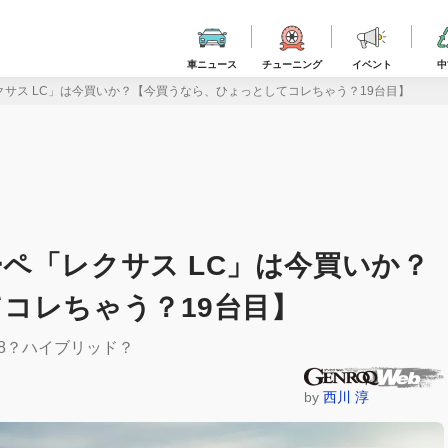
車ニュース
チューニング
イベント
中
サス LC」は今買いか？【今買うなら、ひょっとしてコレちゃう？19台目】
ペ「レクサス LC」は今買いか？
コレちゃう？19台目】
8？ハイブリッド？
by
西川 淳