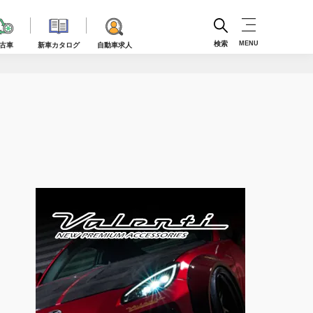
検索
MENU
古車
新車カタログ
自動車求人