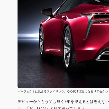
パーフェクトに見えるスタイリング。やや尻すぼみになるリアセクシ
デビューからもう間も無く7年を迎えるとは思えな
と、「お、LCだ」と目で追ってしまう。