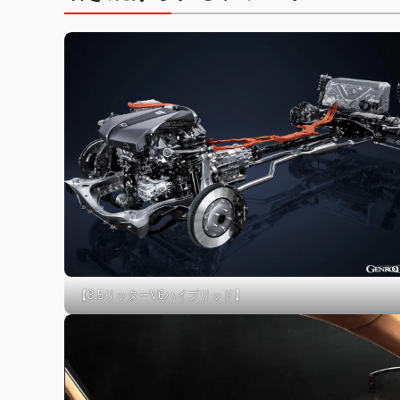
【3.5リッターV6ハイブリッド】