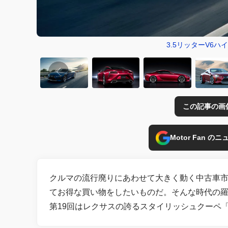
3.5リッターV6ハ
この記事の画
Motor Fan 
クルマの流行廃りにあわせて大きく動く中古車
てお得な買い物をしたいものだ。そんな時代の
第19回はレクサスの誇るスタイリッシュクーペ「