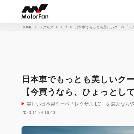
コ
ン
テ
ン
ツ
HOME
レクサス
ＬＣ
日本車でもっとも美しいクーペ「レク
へ
ス
キ
ッ
プ
日本車でもっとも美しいクー
【今買うなら、ひょっとして
美しい日本製クーペ「レクサス LC」を選ぶならV
2023.11.24 16:40