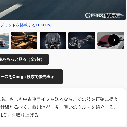
イブリッドを搭載するLC500h。
像をもっと見る（全9枚）
→
のニュースをGoogle検索で優先表示
市場。もしも中古車ライフを送るなら、その波を正確に捉え
羅針盤たるべく、西川淳が「今」買いのクルマを紹介する。
LC」を取り上げる。