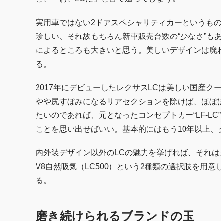
実用車ではない2ドアスペシャリティカーというも
珍しい、それ故もちろん新車販売台数の“少なさ”も
によるところも大きいと思う。美しいデザインは廃
る。
2017年にデビューしたレクサスLCは美しい国産
やや尻すぼみになるリアセクションを除けば、ほぼ
たいのであれば、元となったコンセプトカー“LF-LC
ことを思い出せばいい。基本的にはもう10年以上、
内外装デザイン以外のLCの魅力を挙げれば、それは当
V8自然吸気（LC500）という2種類の選択肢を用
る。
磨き続けられるブランドの玉