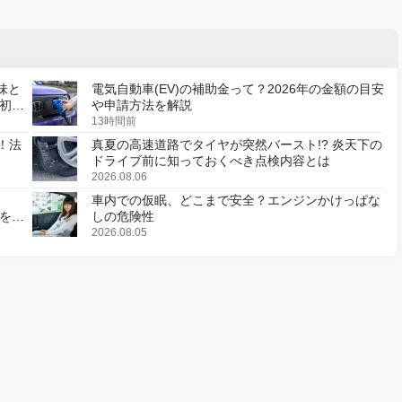
味と
電気自動車(EV)の補助金って？2026年の金額の目安
初の
や申請方法を解説
13時間前
！法
真夏の高速道路でタイヤが突然バースト!? 炎天下の
ドライブ前に知っておくべき点検内容とは
2026.08.06
車内での仮眠、どこまで安全？エンジンかけっぱな
様を変
しの危険性
2026.08.05