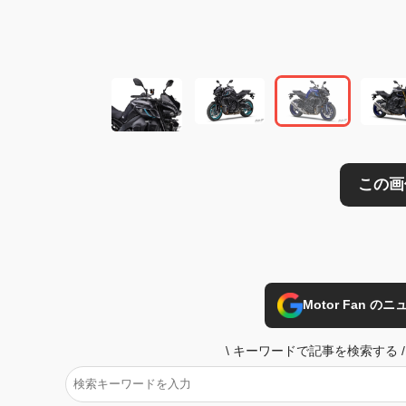
この画像の記事を
Motor Fan 
\
キーワードで記事を検索する
/