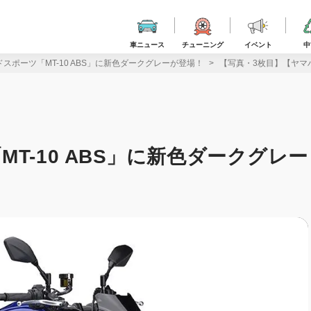
車ニュース
チューニング
イベント
中
スポーツ「MT-10 ABS」に新色ダークグレーが登場！
【写真・3枚目】【ヤマハ
T-10 ABS」に新色ダークグレー