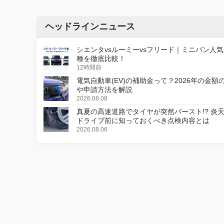
ヘッドラインニュース
シエンタvsルーミーvsフリード｜ミニバン人気
種を徹底比較！
12時間前
電気自動車(EV)の補助金って？2026年の金額
や申請方法を解説
2026.08.08
真夏の高速道路でタイヤが突然バースト!? 炎
ドライブ前に知っておくべき点検内容とは
2026.08.06