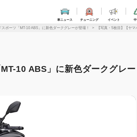
車ニュース
チューニング
イベント
中
スポーツ「MT-10 ABS」に新色ダークグレーが登場！
【写真・5枚目】【ヤマハ
T-10 ABS」に新色ダークグレー