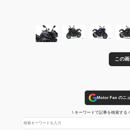
この画像の記事を
Motor Fan 
\
キーワードで記事を検索する
/