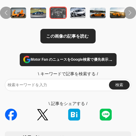
→
Motor Fan のニュースをGoogle検索で優先表示
\
キーワードで記事を検索する
/
検索
\
記事をシェアする
/