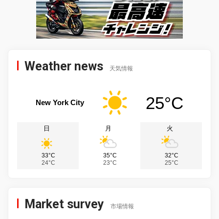
Weather news
天気情報
25°C
New York City
日
月
火
33°C
35°C
32°C
24°C
23°C
25°C
Market survey
市場情報