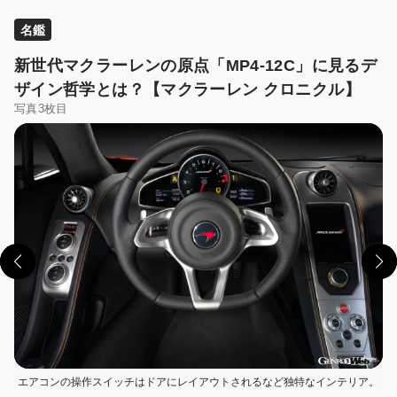
名鑑
新世代マクラーレンの原点「MP4-12C」に見るデ
ザイン哲学とは？【マクラーレン クロニクル】
写真3枚目
この画像の記事を読む
エアコンの操作スイッチはドアにレイアウトされるなど独特なインテリア。