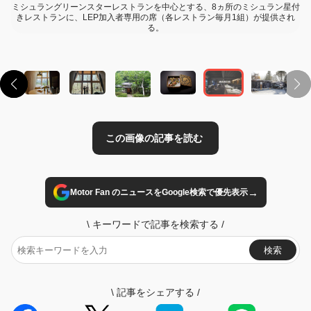
ミシュラングリーンスターレストランを中心とする、8ヵ所のミシュラン星付
この画像の記事を読む
きレストランに、LEP加入者専用の席（各レストラン毎月1組）が提供され
る。
→
Motor Fan のニュースをGoogle検索で優先表示
\
キーワードで記事を検索する
/
検索
\
記事をシェアする
/