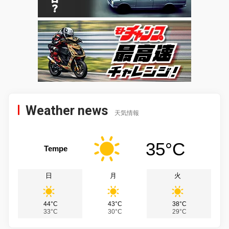
Weather news
天気情報
35°C
Tempe
日
月
火
44°C
43°C
38°C
33°C
30°C
29°C