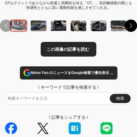
GTセグメントでありながら軽量と高剛性を誇る「GT」。長距離移動の際にも
快適性とともに高い運動性能を感じさせてくれる。
→
Motor Fan のニュースをGoogle検索で優先表示
\
キーワードで記事を検索する
/
検索
\
記事をシェアする
/