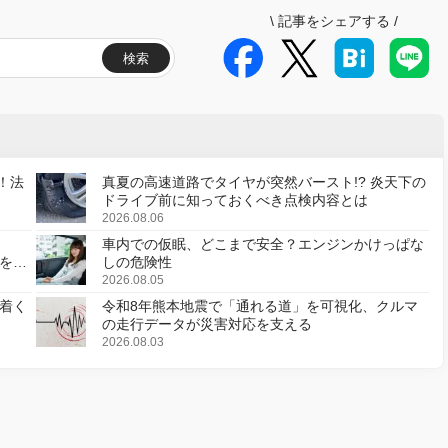
\
記事をシェアする
/
検索
！法
真夏の高速道路でタイヤが突然バースト!? 炎天下の
ドライブ前に知っておくべき点検内容とは
2026.08.06
車内での仮眠、どこまで安全？エンジンかけっぱな
様を変
しの危険性
2026.08.05
着く
令和8年熊本地震で「通れる道」を可視化、クルマ
の走行データが災害対応を支える
2026.08.03