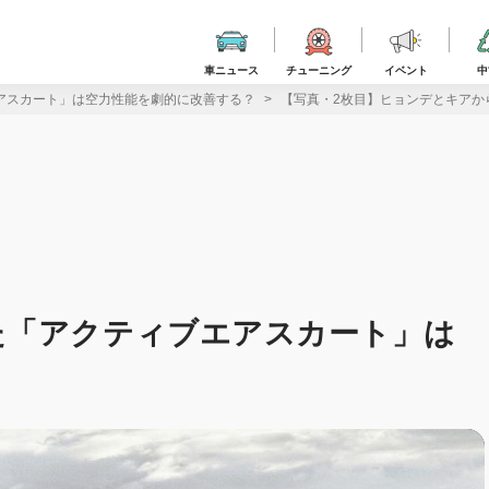
車ニュース
チューニング
イベント
中
アスカート」は空力性能を劇的に改善する？
【写真・2枚目】ヒョンデとキアか
た「アクティブエアスカート」は