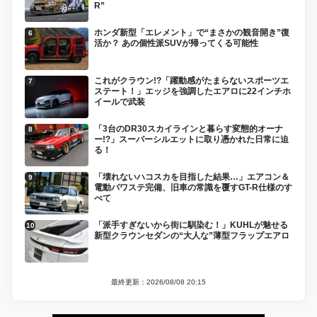
R”
ホンダ新型「エレメント」で“まさかの観音開き”復
活か？ あの個性派SUVが帰ってくる可能性
これがクラウン!?「躍動感がたまらないスポーツエ
ステート！」エッジを強調したエアロに22インチホ
イールで武装
「3台のDR30スカイラインと暮らす変態的オーナ
ー!?」スーパーシルエットに取り憑かれた日常に迫
る！
「壊れないハコスカを目指した結果…」エアコン＆
電動パワステ完備、旧車の常識を覆すGT-R仕様のす
べて
「派手すぎないから街に馴染む！」KUHLが魅せる
新型クラウンセダンの“大人な”薄型フラップエアロ
最終更新：2026/08/08 20:15