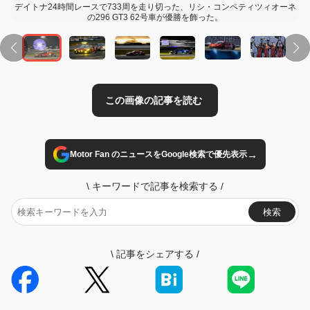
デイトナ24時間レースで733周を走り切った、リシ・コンペティツィオーネ
の296 GT3 62号車が優勝を飾った。
→
Motor Fan のニュースをGoogle検索で優先表示
\
キーワードで記事を検索する
/
検索
\
記事をシェアする
/