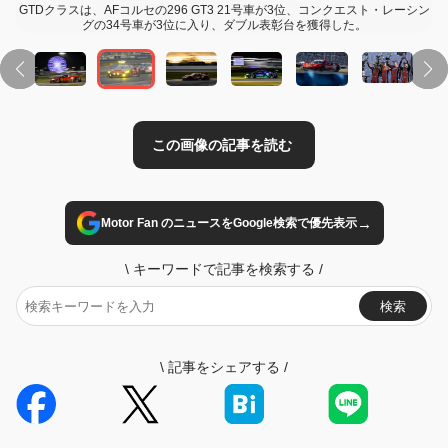
GTDクラスは、AFコルセの296 GT3 21号車が3位、コンクエスト・レーシン
グの34号車が3位に入り、ダブル表彰台を獲得した。
→
Motor Fan のニュースをGoogle検索で優先表示
\
キーワードで記事を検索する
/
検索
\
記事をシェアする
/