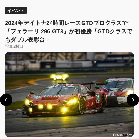
イベント
2024年デイトナ24時間レースGTDプロクラスで
「フェラーリ 296 GT3」が初優勝「GTDクラスで
もダブル表彰台」
写真2枚目
この画像の記事を読む