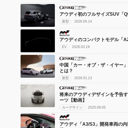
アウディ初のフルサイズSUV「Q
新型
2026.05.14
アウディのコンパクトモデル「A2」
EV
2026.03.19
中国「カー・オブ・ザ・イヤー」を
とは？
新型
2026.01.13
将来のアウディデザインを予告す
ーツ【動画】
カーデザイン
2025.09.05
アウディ「A3/S3」開発車両の