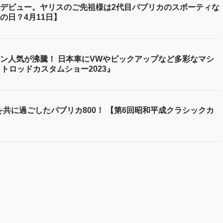
デビュー。ヤリスのご先祖様は2代目パブリカのスポーティな
の日？4月11日】
ン人気が沸騰！ 日本車にVWやピックアップなど多彩なマシ
トロッドカスタムショー2023』
を共に過ごしたパブリカ800！ 【第6回昭和平成クラシックカ