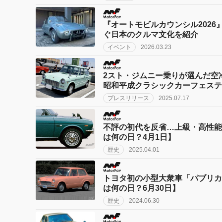
『オートモビルカウンシル2026』に
ぐ日本のクルマ文化を紹介
イベント
2026.03.23
2スト・ジムニー乗りが選んだ空
昭和平成クラシックカーフェステ
プレスリリース
2025.07.17
不評の初代を反省…上級・高性能
は何の日？4月1日】
歴史
2025.04.01
トヨタ初の小型大衆車「パブリカ
は何の日？6月30日】
歴史
2024.06.30