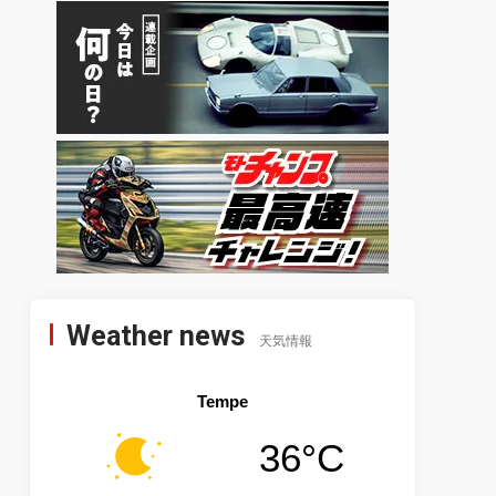
Weather news
天気情報
Tempe
36°C