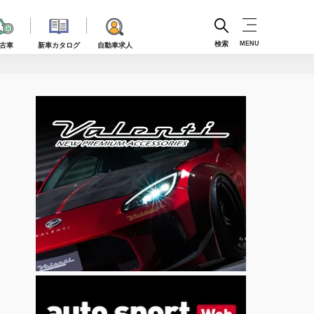
検索
MENU
古車
新車カタログ
自動車求人