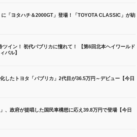
「ヨタハチ＆2000GT」登場！「TOYOTA CLASSIC」が紡
冷ツイン！ 初代パブリカに憧れて！ 【第6回北本ヘイワールド
ィバル】
化したトヨタ「パブリカ」2代目が36.5万円～デビュー【今日
」、政府が提唱した国民車構想に応え39.8万円で登場【今日