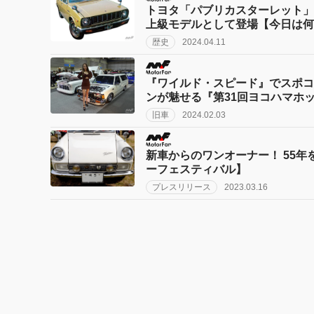
トヨタ「パブリカスターレット」
上級モデルとして登場【今日は何
歴史
2024.04.11
『ワイルド・スピード』でスポコ
ンが魅せる『第31回ヨコハマホッ
旧車
2024.02.03
新車からのワンオーナー！ 55年
ーフェスティバル】
プレスリリース
2023.03.16