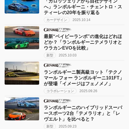
「カロッツェリアから自社デザイン
へ」ランボルギーニ・チェントロ・ス
ティーレの20年を振り返る
カーデザイン
2025.10.14
最新“ベイビーランボ”の進化はどれほ
どか？「ランボルギーニテメラリオと
ウラカンEVOを比較」
新型
2025.10.03
ランボルギーニ製高級ヨット「テクノ
マール フォー ランボルギーニ101FT」
が登場「イメージはフェノメノ」
コラボレーション
2025.09.26
ランボルギーニのハイブリッドスーパ
ースポーツ2台「テメラリオ」と「レ
ヴエルト」を比べると？
新型
2025.09.23