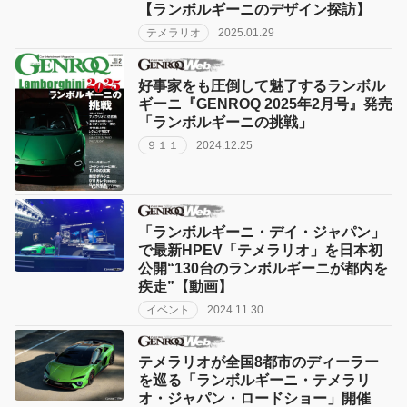
【ランボルギーニのデザイン探訪】
テメラリオ
2025.01.29
好事家をも圧倒して魅了するランボル
ギーニ『GENROQ 2025年2月号』発売
「ランボルギーニの挑戦」
９１１
2024.12.25
「ランボルギーニ・デイ・ジャパン」
で最新HPEV「テメラリオ」を日本初
公開“130台のランボルギーニが都内を
疾走”【動画】
イベント
2024.11.30
テメラリオが全国8都市のディーラー
を巡る「ランボルギーニ・テメラリ
オ・ジャパン・ロードショー」開催