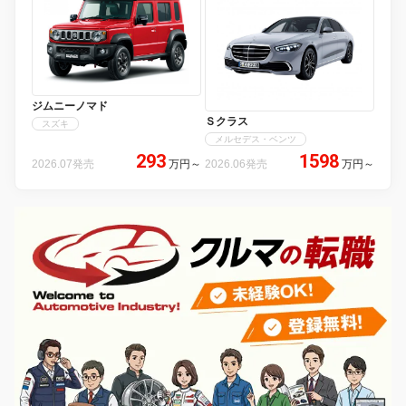
ジムニーノマド
Ｓクラス
スズキ
メルセデス・ベンツ
293
1598
2026.07発売
万円
～
2026.06発売
万円
～