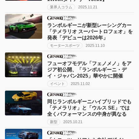
業界人コラム
2025.11.21
ランボルギーニが新型レーシングカー
「テメラリオ スーパートロフェオ」を
発表「デビューは2026年」
モータースポーツ
2025.11.10
フューオフモデル「フェノメノ」をア
ジア初公開、「ランボルギーニ・デ
イ・ジャパン2025」華やかに開催
イベント
2025.11.02
同じランボルギーニハイブリッドでも
「テメラリオ」と「ウルス SE」では
全くパフォーマンスの中身が異なる
新型
2025.10.21