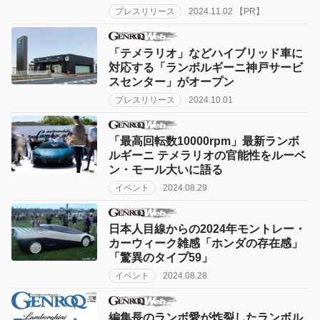
プレスリリース
2024.11.02 【PR】
「テメラリオ」などハイブリッド車に
対応する「ランボルギーニ神戸サービ
スセンター」がオープン
プレスリリース
2024.10.01
「最高回転数10000rpm」最新ランボ
ルギーニ テメラリオの官能性をルーベ
ン・モール大いに語る
イベント
2024.08.29
日本人目線からの2024年モントレー・
カーウィーク雑感「ホンダの存在感」
「驚異のタイプ59」
イベント
2024.08.28
編集長のランボ愛が炸裂したランボル