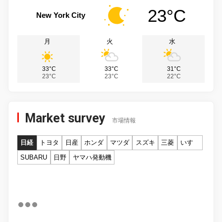
23°C
New York City
月
火
水
33°C
33°C
31°C
23°C
23°C
22°C
Market survey
市場情報
日経
トヨタ
日産
ホンダ
マツダ
スズキ
三菱
いすゞ
SUBARU
日野
ヤマハ発動機