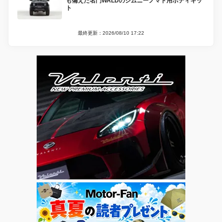
も備えた名門WALDのジムニーノマド用ボディキッ
ト
最終更新：2026/08/10 17:22