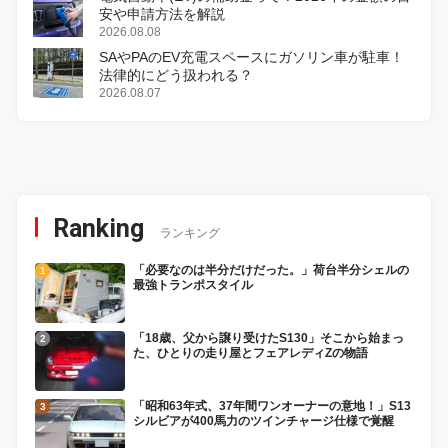
安や申請方法を解説
2026.08.08
SAやPAのEV充電スペースにガソリン車が駐車！
法律的にどう扱われる？
2026.08.07
Ranking
ランキング
「必要なのは半分だけだった。」荷台半分シェルの
最強トランポスタイル
「18歳、父から譲り受けたS130」そこから始まっ
た、ひとりの走り屋とフェアレディZの物語
「昭和63年式、37年間ワンオーナーの意地！」S13
シルビアが400馬力のツインチャージ仕様で覚醒