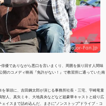
ー俳優でありながら悪口を言いまくり、周囲を振り回す人間味
年公開のコメディ映画『免許がない！』で教習所に通っていた南
奈を筆頭に、吉田鋼太郎が演じる事務所社長・三宅、宇崎竜童
嶋智人、真矢ミキ、大地真央などなど超豪華キャストと繰り広
ェイスまで詰め込んだ、まさに“ノンストップ”ドライブ・コ