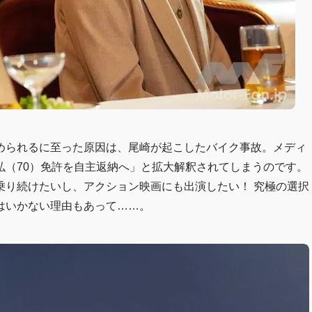
められるに至った原因は、尾崎が起こしたバイク事故。メディ
弘（70）免許を自主返納へ」と拡大解釈されてしまうのです。
には乗り続けたいし、アクション映画にも出演したい！ 究極の選択
はいかない理由もあって……。