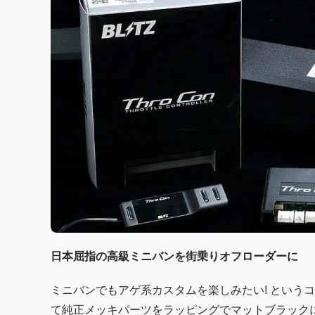
日本屈指の高級ミニバンを街乗りオフローダーに
ミニバンでもアゲ系カスタムを楽しみたい! という
て純正メッキパーツをラッピングでマットブラック