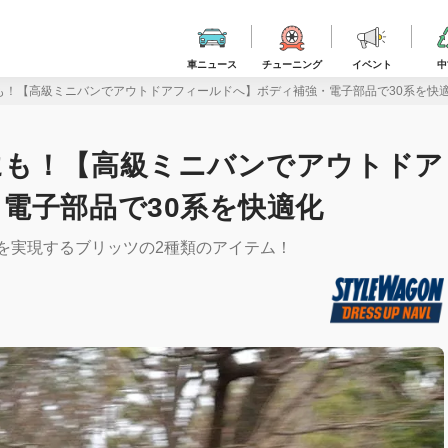
車ニュース
チューニング
イベント
中
も！【高級ミニバンでアウトドアフィールドへ】ボディ補強・電子部品で30系を快
にも！【高級ミニバンでアウトドア
電子部品で30系を快適化
を実現するブリッツの2種類のアイテム！