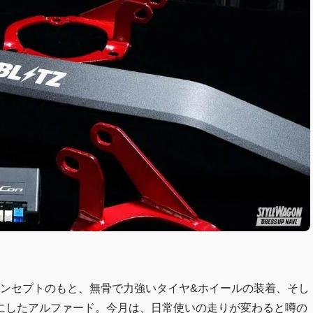
コンセプトのもと、無骨で力強いタイヤ&ホイールの装着、そし
にしたアルファード。今月は、日常使いの走りが変わると噂の