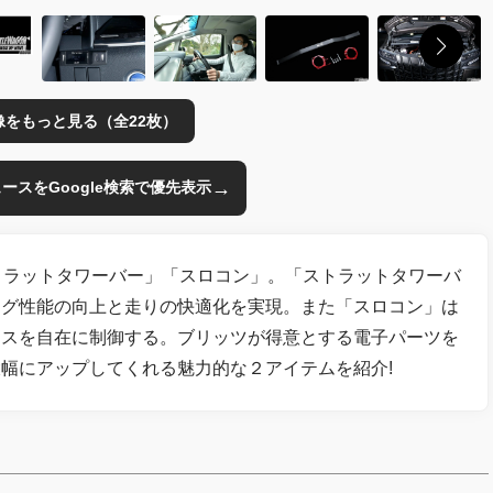
像をもっと見る（全22枚）
→
のニュースをGoogle検索で優先表示
トラットタワーバー」「スロコン」。「ストラットタワーバ
ング性能の向上と走りの快適化を実現。また「スロコン」は
ンスを自在に制御する。ブリッツが得意とする電子パーツを
幅にアップしてくれる魅力的な２アイテムを紹介!