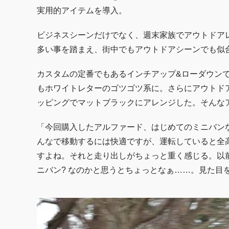
実用的アイテムを導入。
ビジネスシーンだけでなく、週末家族でアウトドア
多い事を踏まえ、街中でもアウトドアシーンでも似
カスタムの定番でもあるインチアップ&ローダウンで
もホワイトレターのゴツゴツ系に。さらにアウトド
ッピングでマットブラックにアレンジした。そんな
「今回購入したアルファード、はじめてのミニバン
んなで移動するには快適ですが、運転していると全
すよね。それと走り出しがちょっと重く感じる。以
ニバン? なのかと思うとちょっとなぁ……。見た目