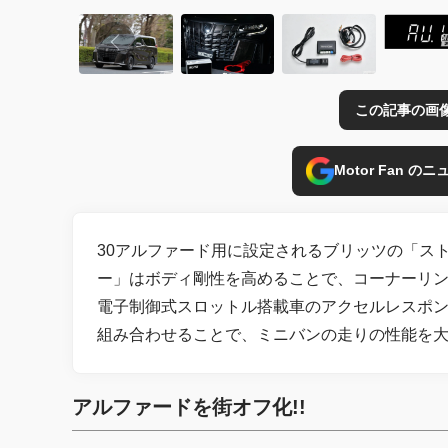
この記事の画
Motor Fan 
30アルファード用に設定されるブリッツの「ス
ー」はボディ剛性を高めることで、コーナーリ
電子制御式スロットル搭載車のアクセルレスポ
組み合わせることで、ミニバンの走りの性能を大
アルファードを街オフ化!!