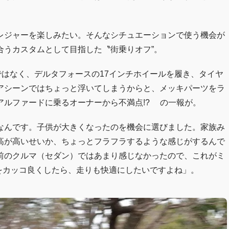
レジャーを楽しみたい。そんなシチュエーションで使う機会が
合うカスタムとして目指した〝街乗りオフ”。
はなく、デルタフォースの17インチホイールを履き、タイヤ
アシーンではちょっと浮いてしまうからと、メッキパーツをラ
アルファードに乗るオーナーから不満点!? の一報が。
なんです。子供が大きくなったのを機会に選びました。家族み
高が高いせいか、ちょっとフラフラするような感じがするんで
前のクルマ（セダン）ではあまり感じなかったので、これがミ
をカッコ良くしたら、走りも快適にしたいですよね」。