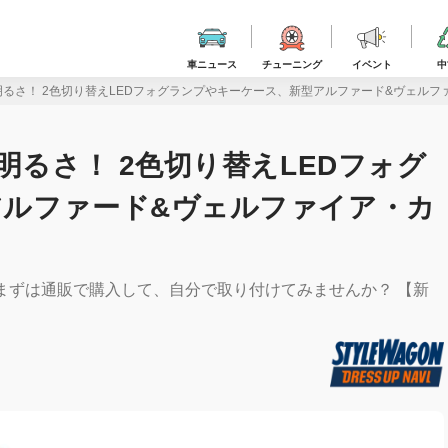
車ニュース
チューニング
イベント
中
明るさ！ 2色切り替えLEDフォグランプやキーケース、新型アルファード&ヴェル
明るさ！ 2色切り替えLEDフォグ
アルファード&ヴェルファイア・カ
まずは通販で購入して、自分で取り付けてみませんか？ 【新