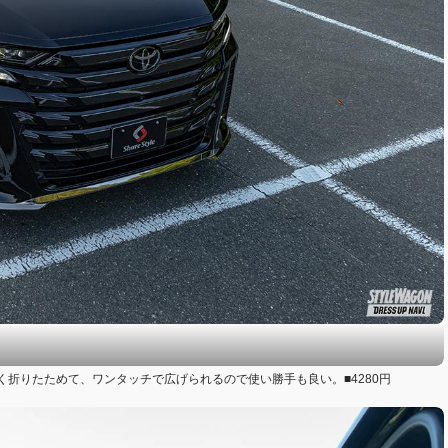
折りたためて、ワンタッチで広げられるので使い勝手も良い。■4280円