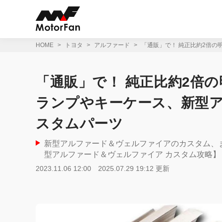
コ
ン
テ
ン
ツ
HOME
トヨタ
アルファード
「通販」で！ 純正比約2倍の
へ
ス
キ
「通販」で！ 純正比約2倍の
ッ
プ
ランプやキーケース、新型
スタムパーツ
新型アルファード＆ヴェルファイアのカスタム、
型アルファード＆ヴェルファイア カスタム攻略】
2023.11.06 12:00
2025.07.29 19:12 更新