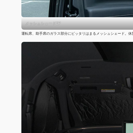
メッシュシェード2P
運転席、助手席のガラス部分にピッタリはまるメッシュシェード。休憩