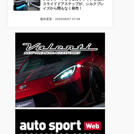
スライドドアステップが、シルクブレ
イズから間もなく発売！
最終更新：2026/08/07 07:09