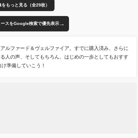
像をもっと見る（全29枚）
→
のニュースをGoogle検索で優先表示
型アルファード＆ヴェルファイア。すでに購入済み、さらに
いる人の声、そしてもちろん、はじめの一歩としてもおすす
向け準備していこう！