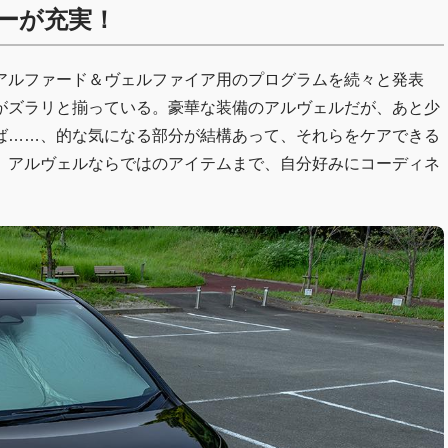
ーが充実！
アルファード＆ヴェルファイア用のプログラムを続々と発表
がズラリと揃っている。豪華な装備のアルヴェルだが、あと少
ば……、的な気になる部分が結構あって、それらをケアできる
、アルヴェルならではのアイテムまで、自分好みにコーディネ