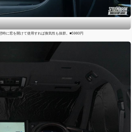
時に窓を開けて使用すれば換気性も抜群。■5980円