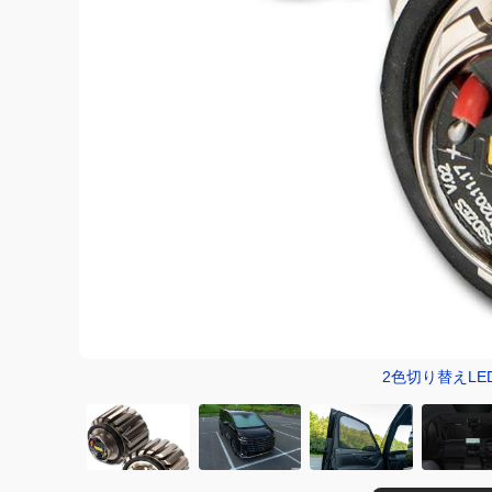
2色切り替えLE