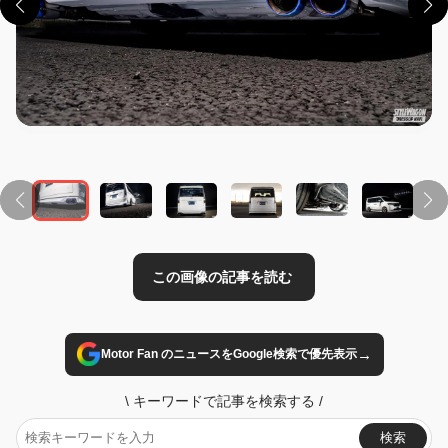
この画像の記事を読む
→
Motor Fan のニュースをGoogle検索で優先表示
\
キーワードで記事を検索する
/
検索