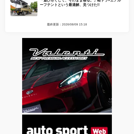
「遊び尽くして、そのまま寝る。」軽トラ×エアル
ーフテントという最適解、見つけた!!
最終更新：2026/08/09 15:18