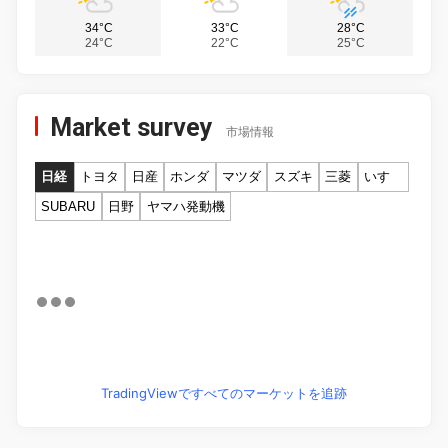
34°C
33°C
28°C
24°C
22°C
25°C
Market survey
市場情報
日経
トヨタ
日産
ホンダ
マツダ
スズキ
三菱
いすゞ
SUBARU
日野
ヤマハ発動機
TradingViewですべてのマーケットを追跡