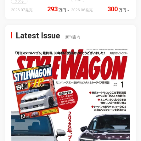
スズキ
293
300
2026.07発売
万円
～
2026.06発売
万円
～
Latest Issue
新刊案内