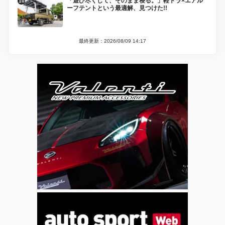
「遊び尽くして、そのまま寝る。」軽トラ×エアル
ーフテントという最適解、見つけた!!
最終更新：2026/08/09 14:17