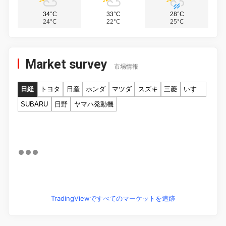
34°C
33°C
28°C
24°C
22°C
25°C
Market survey
市場情報
日経
トヨタ
日産
ホンダ
マツダ
スズキ
三菱
いすゞ
SUBARU
日野
ヤマハ発動機
TradingViewですべてのマーケットを追跡