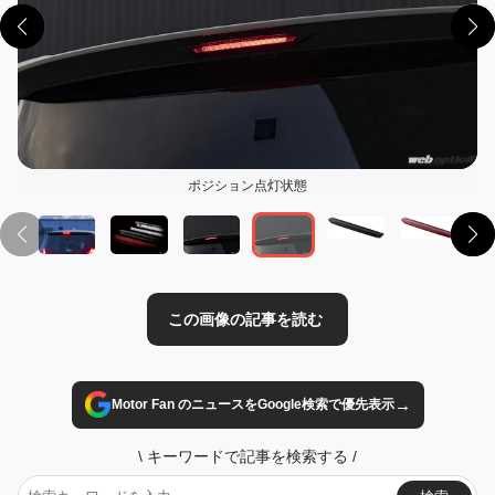
この画像の記事を読む
ポジション点灯状態
→
Motor Fan のニュースをGoogle検索で優先表示
\
キーワードで記事を検索する
/