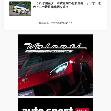
「これぞ国産ターボ黄金期の忘れ形見！」いすゞ初
代アスカ最終進化形を追う
最終更新：2026/08/08 05:13