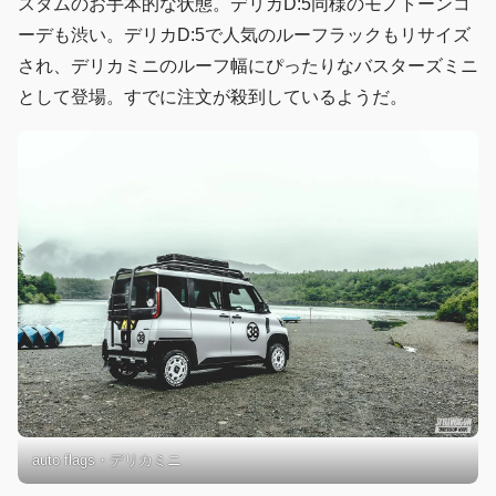
スタムのお手本的な状態。デリカD:5同様のモノトーンコ
ーデも渋い。デリカD:5で人気のルーフラックもリサイズ
され、デリカミニのルーフ幅にぴったりなバスターズミニ
として登場。すでに注文が殺到しているようだ。
auto flags・デリカミニ