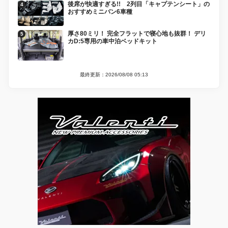
後席が快適すぎる!! 2列目「キャプテンシート」の
おすすめミニバン6車種
厚さ80ミリ！ 完全フラットで寝心地も抜群！ デリ
カD:5専用の車中泊ベッドキット
最終更新：2026/08/08 05:13