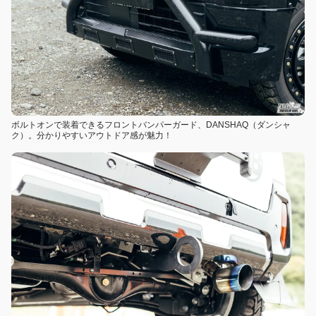
ボルトオンで装着できるフロントバンパーガード、DANSHAQ（ダンシャ
ク）。分かりやすいアウトドア感が魅力！