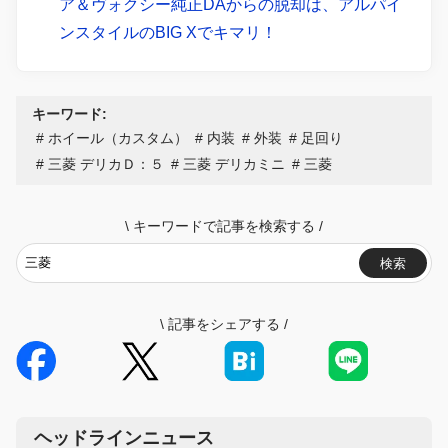
ア＆ヴォクシー純正DAからの脱却は、アルパイ
ンスタイルのBIG Xでキマリ！
キーワード:
ホイール（カスタム）
内装
外装
足回り
三菱 デリカＤ：５
三菱 デリカミニ
三菱
\
キーワードで記事を検索する
/
検索
\
記事をシェアする
/
ヘッドラインニュース