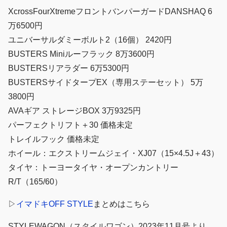
XcrossFourXtremeフロントバンパーガードDANSHAQ 6
万6500円
ユニバーサルダミーボルト2（16個） 2420円
BUSTERS Miniルーフラック 8万3600円
BUSTERSリアラダー 6万5300円
BUSTERSサイドタープEX（専用ステーセット） 5万
3800円
AVAギア ストレージBOX 3万9325円
パーフェクトリフト＋30 価格未定
トレイルフック 価格未定
ホイール：エクストリームジェイ・XJ07（15×4.5J＋43）
タイヤ：トーヨータイヤ・オープンカントリー
R/T（165/60）
▷
イマドキOFF STYLE
まとめはこちら
STYLEWAGON（スタイルワゴン）2023年11月号より