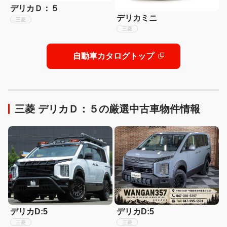
デリカＤ：５
デリカミニ
三菱
三菱
自動車カタログトップ
三菱 デリカＤ：５の厳選中古車物件情報
デリカD:5
デリカD:5
三菱
三菱