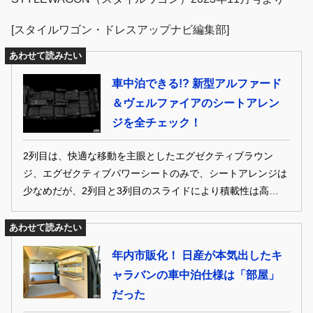
[スタイルワゴン・ドレスアップナビ編集部]
あわせて読みたい
車中泊できる!? 新型アルファード
＆ヴェルファイアのシートアレン
ジを全チェック！
2列目は、快適な移動を主眼としたエグゼクティブラウン
ジ、エグゼクティブパワーシートのみで、シートアレンジは
少なめだが、2列目と3列目のスライドにより積載性は高い。
なお、開発陣によると、多彩なアレンジを実現するはずの2
列目シートを現在開発中だという。
あわせて読みたい
年内市販化！ 日産が本気出したキ
ャラバンの車中泊仕様は「部屋」
だった