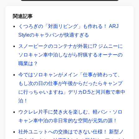
ルマでした！
関連記事
くつろぎの「対面リビング」も作れる！ ARJ
Styleのキャラバンが快適すぎる
スノーピークのコンテナが外装に!? ジムニーに
ソロキャン車中泊しながら狩猟するオーナーの
職業は？
今ではソロキャンがメイン「仕事が終わって、
もし次の日の仕事が午後からだったらキャンプ
に行っちゃいますね」デリカD:5と河川敷で車中
泊！
ウクレレ片手に焚き火を楽しむ、軽バン・ソロ
キャン車中泊の非日常的な空間が元気の源！
社外ユニットへの交換はできない仕様！ 新型ノ