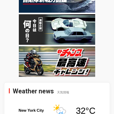
Weather news
天気情報
32°C
New York City