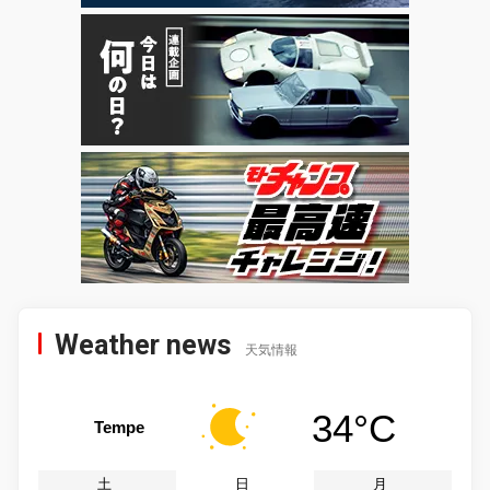
Weather news
天気情報
34°C
Tempe
土
日
月