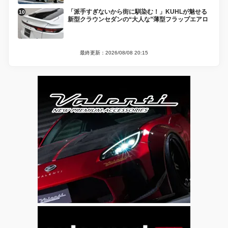
「派手すぎないから街に馴染む！」KUHLが魅せる
新型クラウンセダンの“大人な”薄型フラップエアロ
最終更新：2026/08/08 20:15