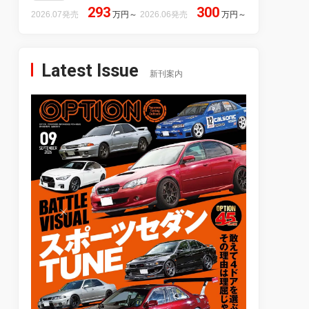
293
300
2026.07発売
万円
～
2026.06発売
万円
～
Latest Issue
新刊案内