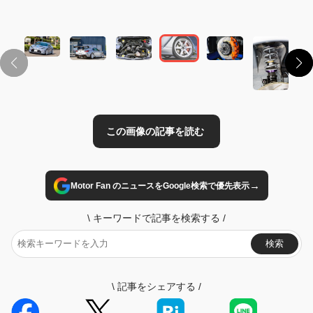
この画像の記事を読む
→
Motor Fan のニュースをGoogle検索で優先表示
\
キーワードで記事を検索する
/
検索
\
記事をシェアする
/