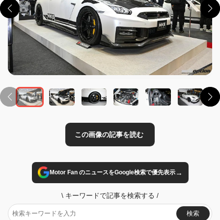
この画像の記事を読む
→
Motor Fan のニュースをGoogle検索で優先表示
\
キーワードで記事を検索する
/
検索