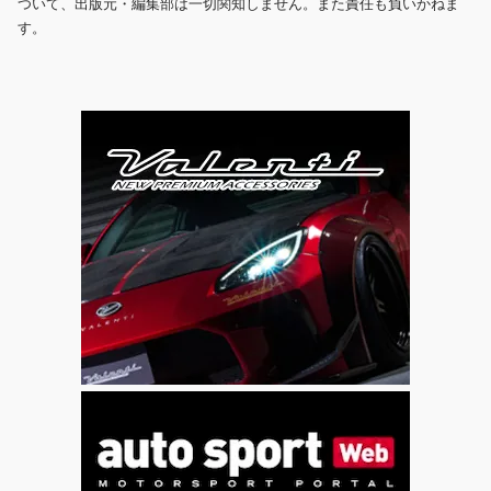
ついて、出版元・編集部は一切関知しません。また責任も負いかねま
す。