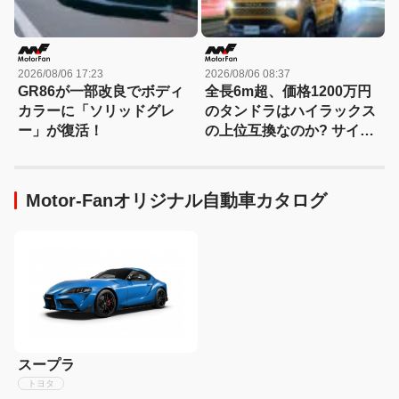
2026/08/06 17:23
2026/08/06 08:37
GR86が一部改良でボディ
全長6m超、価格1200万円
カラーに「ソリッドグレ
のタンドラはハイラックス
ー」が復活！
の上位互換なのか? サイ
ズ・装備・走り・価格を徹
底比較して分かった決定的
な違い 【新型ハイラックス
Motor-Fanオリジナル自動車カタログ
徹底比較】
スープラ
トヨタ