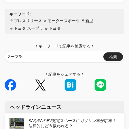
キーワード:
プレスリリース
モータースポーツ
新型
トヨタ スープラ
トヨタ
\
キーワードで記事を検索する
/
検索
\
記事をシェアする
/
ヘッドラインニュース
SAやPAのEV充電スペースにガソリン車が駐車！
法律的にどう扱われる？