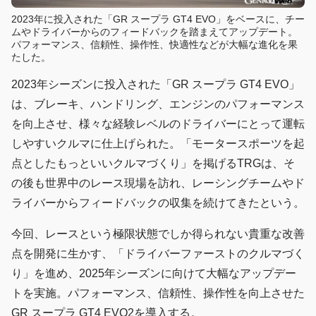
2023年に投入された「GR スープラ GT4 EVO」をベースに、チー
ムやドライバーからのフィードバックを踏まえてアップデート。
パフォーマンス、信頼性、操作性、快適性などが大幅な進化を果
たした。
2023年シーズンに投入された「GR スープラ GT4 EVO」
は、ブレーキ、ハンドリング、エンジンのパフォーマンス
を向上させ、様々な経験レベルのドライバーにとって運転
しやすいクルマに仕上げられた。「モータースポーツを起
点としたもっといいクルマづくり」を掲げるTRGは、そ
の後も世界中のレース現場を訪れ、レーシングチームやド
ライバーからフィードバックの収集を続けてきたという。
今回、レースという極限状態でしか得られない貴重な改善
点を開発に生かす、「ドライバーファーストのクルマづく
り」を進め、2025年シーズンに向けて大幅なアップデー
トを実施。パフォーマンス、信頼性、操作性を向上させた
GR スープラ GT4 EVO2を導入する。