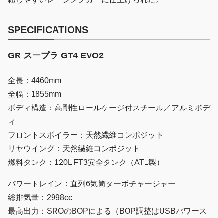
SPECIFICATIONS
GR スープラ GT4 EVO2
全長：4460mm
全幅：1855mm
ボディ構造：高剛性ロールケージ付スチール／アルミボデ
ィ
フロントスポイラー：天然繊維コンポジット
リヤウイング：天然繊維コンポジット
燃料タンク：120L FT3安全タンク（ATL製）
パワートレイン：直列6気筒ターボチャージャー
総排気量：2998cc
最高出力：SROのBOPによる（BOP調整はUSBパワース