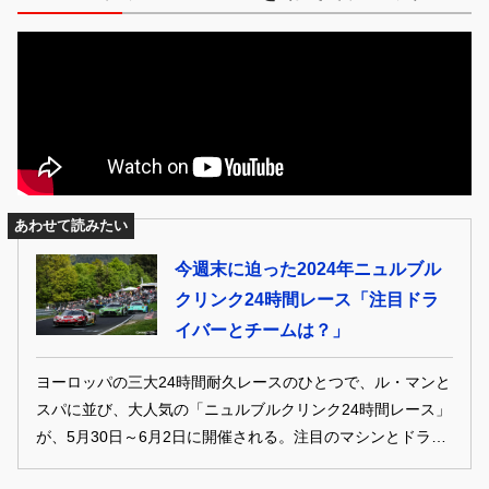
あわせて読みたい
今週末に迫った2024年ニュルブル
クリンク24時間レース「注目ドラ
イバーとチームは？」
ヨーロッパの三大24時間耐久レースのひとつで、ル・マンと
スパに並び、大人気の「ニュルブルクリンク24時間レース」
が、5月30日～6月2日に開催される。注目のマシンとドライ
バーなどを、現地からドイツ在住ジャーナリストが解説す