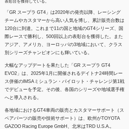
表彰台を獲得している。
「GR スープラ GT4」は2020年の発売以降、レーシング
チームやカスタマーから高い人気を博し、累計販売台数は
120台に到達。これまで11の国と地域のGT4シリーズ、国
際レースで勝利し、500回以上の表彰台を獲得した。また
アジア、アメリカ、ヨーロッパの3地域において、クラス
別シリーズチャンピオンにも輝いている。
大幅なアップデートを果たした「GR スープラ GT4
EVO2」は、2025年1月に開催されるデイトナ24時間レー
ス併催のIMSAミシュラン・パイロット・チャレンジ第1戦
でデビューを予定。その後、各国のシリーズや地域選手権
へと導入される。
各地域におけるGT4車両の販売とカスタマーサポート（ス
ペアパーツの販売や技術サポート）は、欧州がTOYOTA
GAZOO Racing Europe GmbH、北米はTRD U.S.A.,