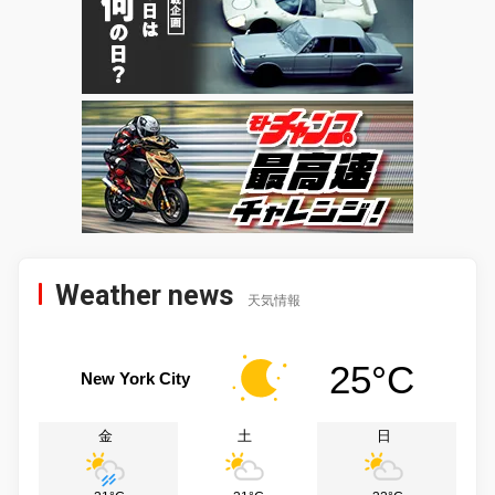
Weather news
天気情報
25°C
New York City
金
土
日