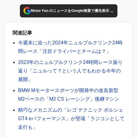
る。
→
Motor Fan のニュースをGoogle検索で優先表示
関連記事
今週末に迫った2024年ニュルブルクリンク24時
間レース「注目ドライバーとチームは？」
2023年のニュルブルクリンク24時間レース振り
返り「ニュルって？という人でもわかる今年の
展開」
BMW Mモータースポーツが開発中の改良新型
M2ベースの「M2 CS レーシング」後継マシン
精巧なメカニズムの「レゴ テクニック ポルシェ
GT4 eパフォーマンス」が登場「ラジコンとして
走行も」