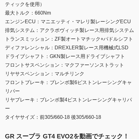
ティックを使用）
最大トルク：660Nm
エンジンECU：マニエッティ・マレリ製レーシングECU
排気システム：アクラポヴィッチ製レース用排気システム
トランスミッション：ZF製オートマチック+パドルシフト
ディファレンシャル：DREXLER製レース用機械式LSD
ドライブシャフト：GKN製レース用ドライブシャフト
フロントサスペンション：マクファーソンストラット
リヤサスペンション：マルチリンク
フロントブレーキ：ブレンボ製6ピストンレーシングキャ
リパー
リヤブレーキ：ブレンボ製4ピストンレーシングキャリパ
ー
タイヤサイズ：前305/660-18 後305/660-18
GR スープラ GT4 EVO2を動画でチェック！