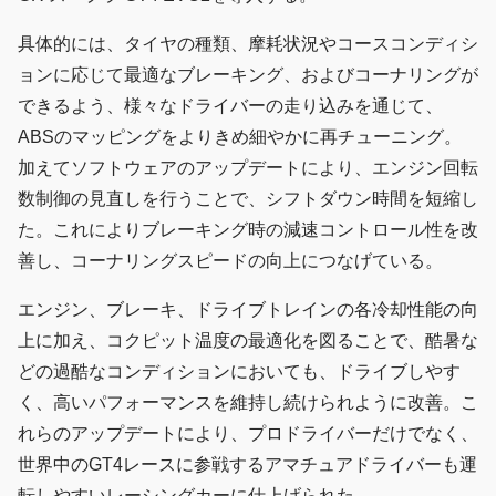
具体的には、タイヤの種類、摩耗状況やコースコンディシ
ョンに応じて最適なブレーキング、およびコーナリングが
できるよう、様々なドライバーの走り込みを通じて、
ABSのマッピングをよりきめ細やかに再チューニング。
加えてソフトウェアのアップデートにより、エンジン回転
数制御の見直しを行うことで、シフトダウン時間を短縮し
た。これによりブレーキング時の減速コントロール性を改
善し、コーナリングスピードの向上につなげている。
エンジン、ブレーキ、ドライブトレインの各冷却性能の向
上に加え、コクピット温度の最適化を図ることで、酷暑な
どの過酷なコンディションにおいても、ドライブしやす
く、高いパフォーマンスを維持し続けられように改善。こ
れらのアップデートにより、プロドライバーだけでなく、
世界中のGT4レースに参戦するアマチュアドライバーも運
転しやすいレーシングカーに仕上げられた。