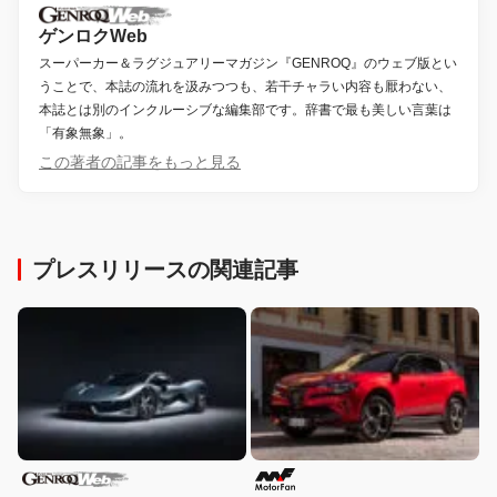
ゲンロクWeb
スーパーカー＆ラグジュアリーマガジン『GENROQ』のウェブ版とい
うことで、本誌の流れを汲みつつも、若干チャラい内容も厭わない、
本誌とは別のインクルーシブな編集部です。辞書で最も美しい言葉は
「有象無象」。
この著者の記事をもっと見る
プレスリリースの関連記事