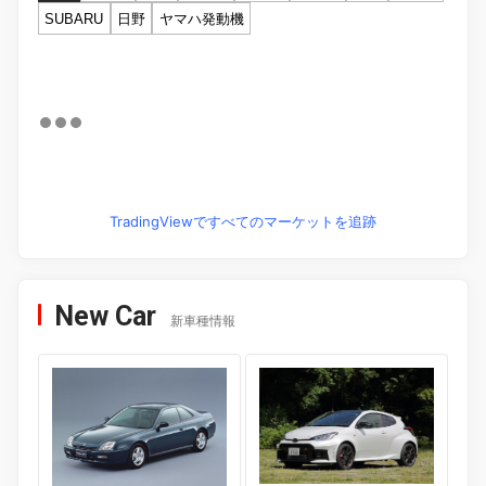
SUBARU
日野
ヤマハ発動機
TradingViewですべてのマーケットを追跡
New Car
新車種情報