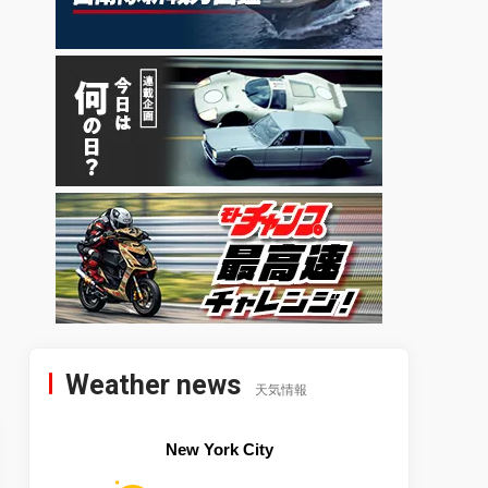
Weather news
天気情報
New York City