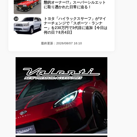
態的オーナー!?」スーパーシルエット
に取り憑かれた日常に迫る！
トヨタ「ハイラックスサーフ」がマイ
ナーチェンジで「スポーツ・ランナ
ー」を230万円で3代目に追加【今日は
何の日？8月4日】
最終更新：2026/08/07 16:10