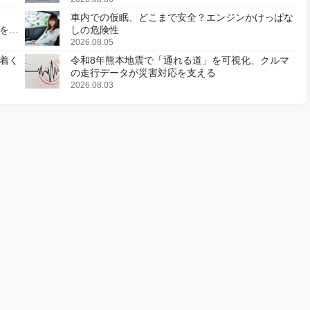
車内での仮眠、どこまで安全？エンジンかけっぱな
様を変
しの危険性
2026.08.05
着く
令和8年熊本地震で「通れる道」を可視化、クルマ
の走行データが災害対応を支える
2026.08.03