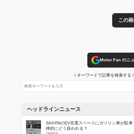
Motor Fan 
\
キーワードで記事を検索する
/
ヘッドラインニュース
SAやPAのEV充電スペースにガソリン車が駐車
律的にどう扱われる？
7時間前