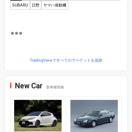
SUBARU
日野
ヤマハ発動機
TradingViewですべてのマーケットを追跡
New Car
新車種情報