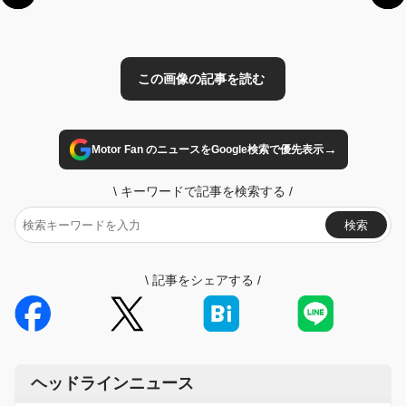
→
Motor Fan のニュースをGoogle検索で優先表示
\
キーワードで記事を検索する
/
検索
\
記事をシェアする
/
ヘッドラインニュース