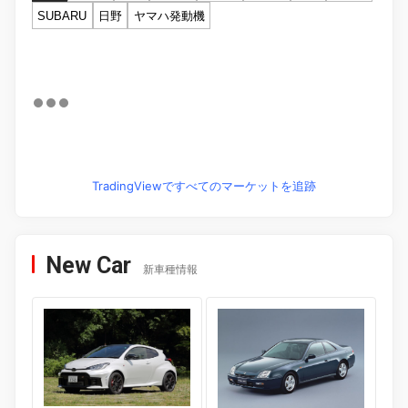
SUBARU
日野
ヤマハ発動機
TradingViewですべてのマーケットを追跡
New Car
新車種情報