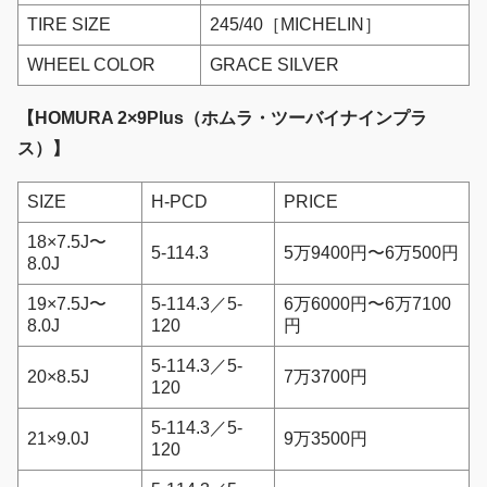
TIRE SIZE
245/40［MICHELIN］
WHEEL COLOR
GRACE SILVER
【HOMURA 2×9Plus（ホムラ・ツーバイナインプラ
ス）】
SIZE
H-PCD
PRICE
18×7.5J〜
5-114.3
5万9400円〜6万500円
8.0J
19×7.5J〜
5-114.3／5-
6万6000円〜6万7100
8.0J
120
円
5-114.3／5-
20×8.5J
7万3700円
120
5-114.3／5-
21×9.0J
9万3500円
120