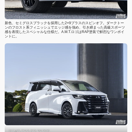
新色、セミグロスブラックを採用した2×9プラスのスピンオフ。ダークトー
ンのフロスト系フィニッシュでエッジ感を強め、引き締まった高級スポーツ
感を表現したスペシャルな仕様だ。A.M.T.ロゴはRAP塗装で鮮烈なワンポイ
ントに。
DEMO CAR GR PARTS