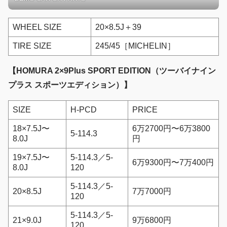
WHEEL SIZE
20×8.5J＋39
TIRE SIZE
245/45［MICHELIN］
【HOMURA 2×9Plus SPORT EDITION（ツーバイナイン
プラス スポーツエディション）】
SIZE
H-PCD
PRICE
18×7.5J〜
6万2700円〜6万3800
5-114.3
8.0J
円
19×7.5J〜
5-114.3／5-
6万9300円〜7万400円
8.0J
120
5-114.3／5-
20×8.5J
7万7000円
120
5-114.3／5-
21×9.0J
9万6800円
120