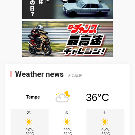
Weather news
天気情報
36°C
Tempe
木
金
土
42°C
44°C
45°C
32°C
31°C
33°C