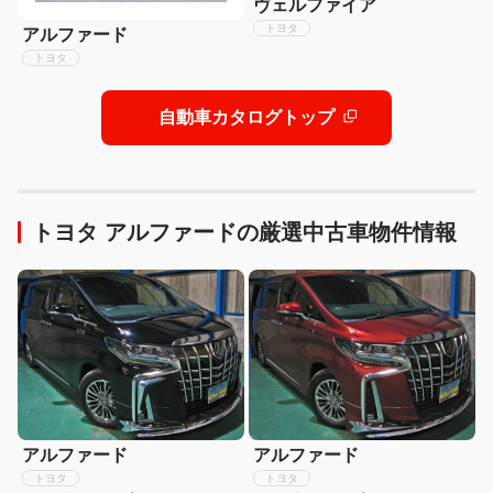
ヴェルファイア
トヨタ
アルファード
トヨタ
自動車カタログトップ
トヨタ アルファードの厳選中古車物件情報
アルファード
アルファード
トヨタ
トヨタ