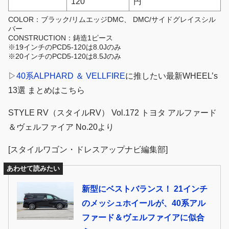
120
円
COLOR：ブラック/リムエッジDMC、 DMC/サイドグレイスシル
バー
CONSTRUCTION：鋳造1ピース
※19インチのPCD5-120は8.0Jのみ
※20インチのPCD5-120は8.5Jのみ
▷
40系
ALPHARD ＆ VELLFIRE
に推したい最新WHEEL’s
13選 まとめはこちら
STYLE RV（スタイルRV） Vol.172 トヨタ アルファード
＆ヴェルファイア No.20より
[スタイルワゴン・ドレスアップナビ編集部]
あわせて読みたい
新型にベストバランス！ 21インチ
のメッシュホイールが、40系アル
ファード＆ヴェルファイアに似合