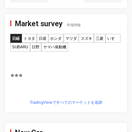
Market survey
市場情報
日経
トヨタ
日産
ホンダ
マツダ
スズキ
三菱
いすゞ
SUBARU
日野
ヤマハ発動機
TradingViewですべてのマーケットを追跡