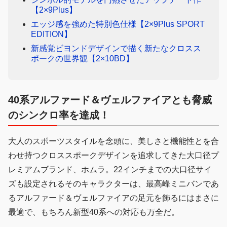
【2×9Plus】
エッジ感を強めた特別色仕様【2×9Plus SPORT
EDITION】
新感覚ビヨンドデザインで描く新たなクロスス
ポークの世界観【2×10BD】
40系アルファード＆ヴェルファイアとも脅威
のシンクロ率を達成！
大人のスポーツスタイルを念頭に、美しさと機能性とを合
わせ持つクロススポークデザインを追求してきた大口径プ
レミアムブランド、ホムラ。22インチまでの大口径サイ
ズも設定されるそのキャラクターは、最高峰ミニバンであ
るアルファード＆ヴェルファイアの足元を飾るにはまさに
最適で、もちろん新型40系への対応も万全だ。