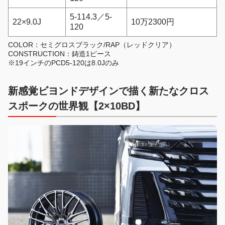
5-114.3／5-
22×9.0J
10万2300円
120
COLOR：セミグロスブラック/RAP（レッドクリア）
CONSTRUCTION：鋳造1ピース
※19インチのPCD5-120は8.0Jのみ
新感覚ビヨンドデザインで描く新たなクロス
スポークの世界観【2×10BD】