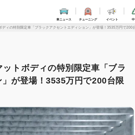
車ニュース
チューニング
イベント
中
ボディの特別限定車「ブラックアクセントエディション」が登場！3535万円で200台
にマットボディの特別限定車「ブラ
が登場！3535万円で200台限