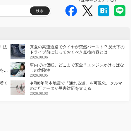
検索
！法
真夏の高速道路でタイヤが突然バースト!? 炎天下の
ドライブ前に知っておくべき点検内容とは
2026.08.06
車内での仮眠、どこまで安全？エンジンかけっぱな
様を変
しの危険性
2026.08.05
着く
令和8年熊本地震で「通れる道」を可視化、クルマ
の走行データが災害対応を支える
2026.08.03