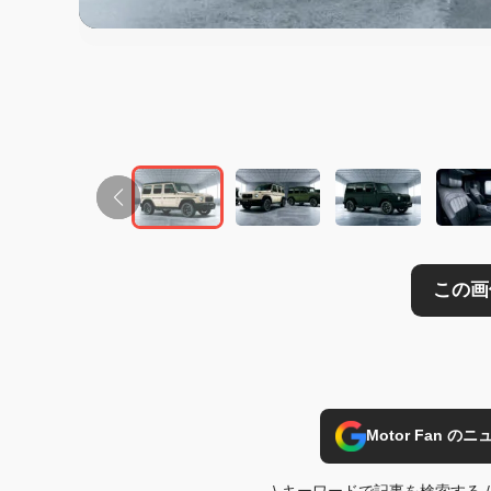
この画像の記事を
Motor Fan 
\
キーワードで記事を検索する
/