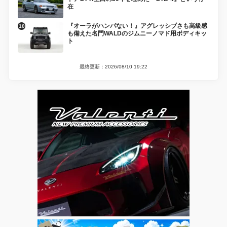
在
『オーラがハンパない！』アグレッシブさも高級感
も備えた名門WALDのジムニーノマド用ボディキッ
ト
最終更新：2026/08/10 19:22