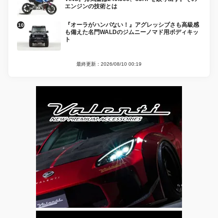
エンジンの技術とは
『オーラがハンパない！』アグレッシブさも高級感
も備えた名門WALDのジムニーノマド用ボディキッ
ト
最終更新：2026/08/10 00:19